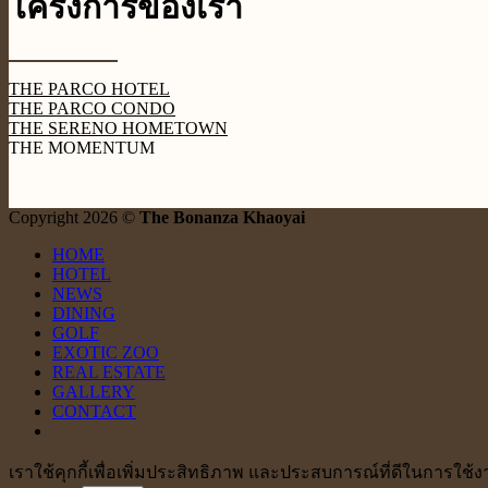
โครงการของเรา
THE PARCO HOTEL
THE PARCO CONDO
THE SERENO HOMETOWN
THE MOMENTUM
Copyright 2026 ©
The Bonanza Khaoyai
HOME
HOTEL
NEWS
DINING
GOLF
EXOTIC ZOO
REAL ESTATE
GALLERY
CONTACT
เราใช้คุกกี้เพื่อเพิ่มประสิทธิภาพ และประสบการณ์ที่ดีในการใช