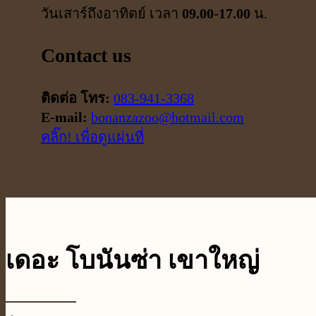
วันเสาร์ถึงอาทิตย์ เวลา
09.00-17.00
น.
Contact us
ติดต่อ โทร:
083-941-3368
E-mail:
bonanzazoo@hotmail.com
คลิ๊ก! เพื่อดูแผ่นที่
เดอะ โบนันซ่า เขาใหญ่