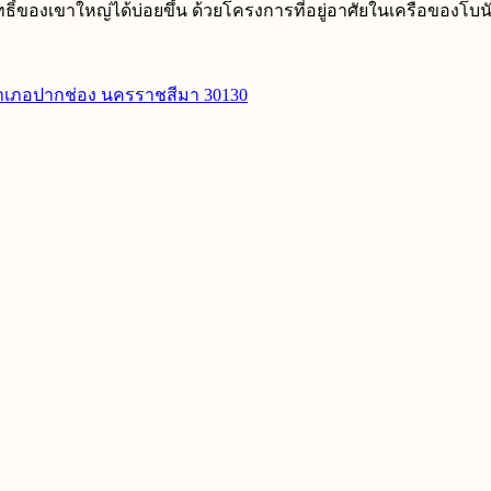
์ของเขาใหญ่ได้บ่อยขึ้น ด้วยโครงการที่อยู่อาศัยในเครือของโบน
อำเภอปากช่อง นครราชสีมา 30130