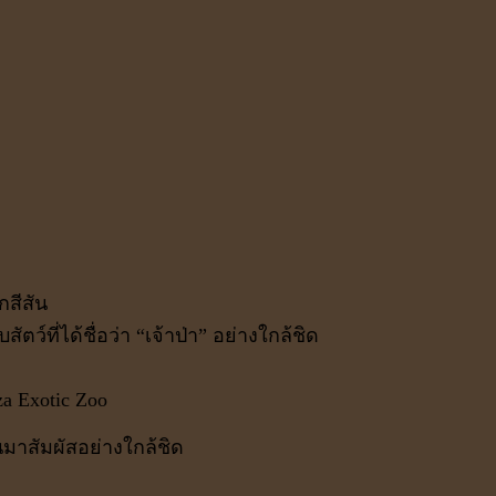
กสีสัน
ว์ที่ได้ชื่อว่า “เจ้าป่า” อย่างใกล้ชิด
a Exotic Zoo
าสัมผัสอย่างใกล้ชิด