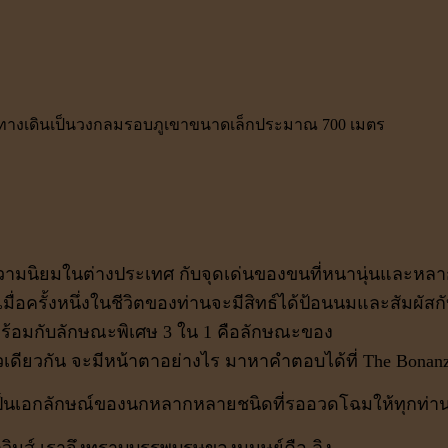
ะยะทางเดินเป็นวงกลมรอบภูเขาขนาดเล็กประมาณ 700 เมตร
ับความนิยมในต่างประเทศ กับจุดเด่นของขนที่หนานุ่นและหลา
่อครั้งหนึ่งในชีวิตของท่านจะมีสิทธ์ได้ป้อนนมและสัมผัสกับสัต
น พร้อมกับลักษณะพิเศษ 3 ใน 1 คือลักษณะของ
ดียวกัน จะมีหน้าตาอย่างไร มาหาคำตอบได้ที่ The Bonanz
ป็นเอกลักษณ์ของนกหลากหลายชนิดที่รออวดโฉมให้ทุกท่านม
ินส์ เราจึงทราบบรรพบุรุษของมนุษย์คือ ลิง