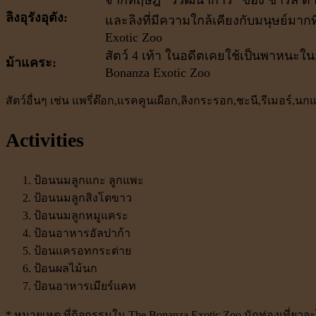
ลิงอุรังอุตัง:
และลิงที่มีความใกล้เคียงกับมนุษย์มากท
Exotic Zoo
สัตว์ 4 เท้า ในอดีตเคยใช้เป็นพาหนะใน
ม้าแคระ:
Bonanza Exotic Zoo
สัตว์อื่นๆ เช่น แพรี่ด๊อก,แรคคูนเผือก,ลิงกระรอก,ชะนี,รีเมอร์
Activities
ป้อนนมลูกแกะ ลูกแพะ
ป้อนนมลูกสิงโตขาว
ป้อนนมลูกหมูแคระ
ป้อนอาหารอัลปาก้า
ป้อนเเครอทกระต่าย
ป้อนผลไม้นก
ป้อนอาหารเมียร์แคท
* หมายเหตุ ที่กิจกรรมใน The Bonanza Exotic Zoo นักท่องเที่ยวจะไ