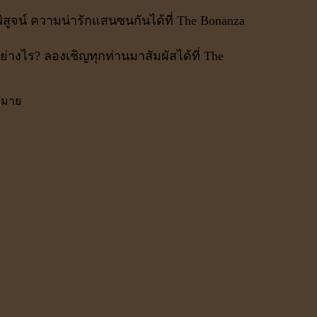
พิสูจน์ ความน่ารักแสนซนกันได้ที่ The Bonanza
่างไร? ลองเชิญทุกท่านมาสัมผัสได้ที่ The
มามาย