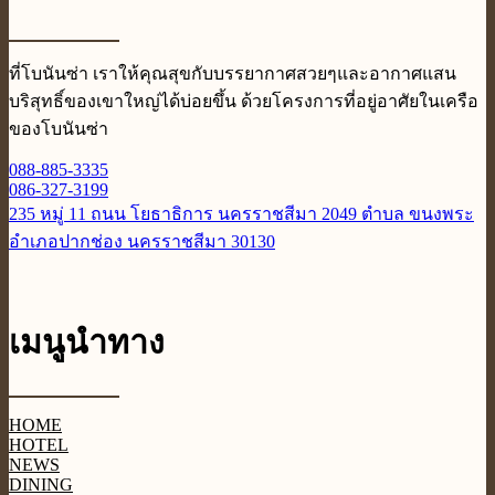
ที่โบนันซ่า เราให้คุณสุขกับบรรยากาศสวยๆและอากาศแสน
บริสุทธิ์ของเขาใหญ่ได้บ่อยขึ้น ด้วยโครงการที่อยู่อาศัยในเครือ
ของโบนันซ่า
088-885-3335
086-327-3199
235 หมู่ 11 ถนน โยธาธิการ นครราชสีมา 2049 ตำบล ขนงพระ
อำเภอปากช่อง นครราชสีมา 30130
เมนูนำทาง
HOME
HOTEL
NEWS
DINING