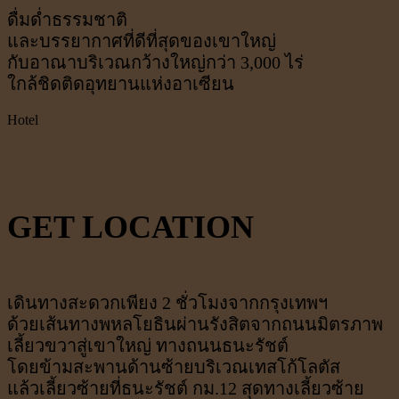
ดื่มด่ำธรรมชาติ
และบรรยากาศที่ดีที่สุดของเขาใหญ่
กับอาณาบริเวณกว้างใหญ่กว่า 3,000 ไร่
ใกล้ชิดติดอุทยานแห่งอาเซียน
Hotel
GET LOCATION
เดินทางสะดวกเพียง 2 ชั่วโมงจากกรุงเทพฯ
ด้วยเส้นทางพหลโยธินผ่านรังสิตจากถนนมิตรภาพ
เลี้ยวขวาสู่เขาใหญ่ ทางถนนธนะรัชต์
โดยข้ามสะพานด้านซ้ายบริเวณเทสโก้โลตัส
แล้วเลี้ยวซ้ายที่ธนะรัชต์ กม.12 สุดทางเลี้ยวซ้าย