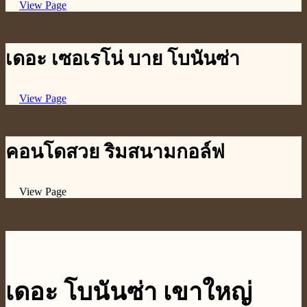
View Page
เดอะ เซอเรโน่ บาย โบนันซ่า
View Page
คอนโดสวย ริมสนามกอล์ฟ
View Page
เดอะ โบนันซ่า เขาใหญ่