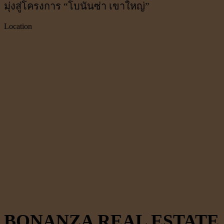
มุ่งสู่โครงการ “โบนันซ่า เขาใหญ่”
Location
BONANZA REAL ESTATE